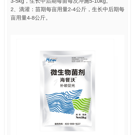
3-5kg，生长中后期每亩每次冲施5-10kg。
2、滴灌：苗期每亩用量2-4公斤，生长中后期每
亩用量4-8公斤。