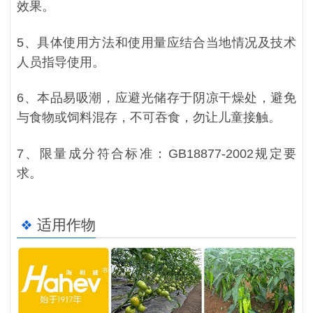
效果。
5、具体使用方法和使用量应结合当地情况及技术
人员指导使用。
6、本品易吸潮，应避光储存于阴凉干燥处，避免
与食物或饲料混存，不可吞食，勿让儿童接触。
7、限量成分符合标准：GB18877-2002规定要
求。
适用作物