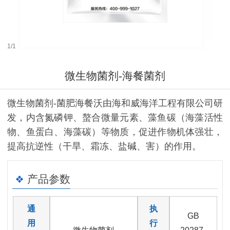
1
/
1
微生物菌剂-海餐菌剂
微生物菌剂-菌肥海餐沃由海和威海洋工程有限公司研
发，内含氮磷钾、螯合微量元素、藻鱼碳（海藻活性
物、鱼蛋白、海藻碳）等物质，促进作物机体强壮，
提高抗逆性（干旱、霜冻、盐碱、害）的作用。
产品参数
通
执
GB
用
行