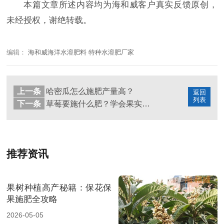
本篇文章所述内容均为海和威客户真实反馈原创，
未经授权，谢绝转载。
编辑：
海和威海洋水溶肥料 特种水溶肥厂家
上一条
哈密瓜怎么施肥产量高？
返回
列表
下一条
草莓要施什么肥？学会果实大又甜
推荐资讯
果树种植高产秘籍：保花保
果施肥全攻略
2026-05-05