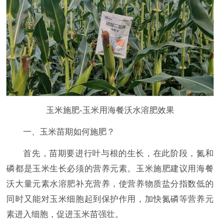
玉米施肥-玉米用海餐沃水溶肥效果
一、玉米苗期如何施肥？
首先，苗期要进行叶与根的生长，在此阶段，氮和
磷都是玉米生长必须的营养元素。玉米施肥建议用海餐
沃大量元素水溶肥补充营养，使营养物质盐分指数低的
同时又能对玉米细胞起到保护作用，加快氮磷等营养元
素进入细胞，促进玉米苗强壮。