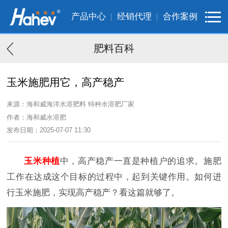
产品中心
经销代理
合作案例
肥料百科
玉米施肥用它，高产稳产
来源：海和威海洋水溶肥料 特种水溶肥厂家
作者：海和威水溶肥
发布日期：2025-07-07 11:30
玉米种植
中，高产稳产一直是种植户的追求。施肥
工作在达成这个目标的过程中，起到关键作用。如何进
行玉米施肥，实现高产稳产？看这篇就够了。