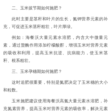
二、玉米拔节期如何施肥？
此时主要是茎秆和叶片的生长，氮钾营养元素的补
充，可促进玉米茎秆粗壮，叶片厚绿。
例如：海餐沃大量元素水溶肥，内含大中微量元
素，通过螯酶作用添加柠檬酸酐，增强玉米对营养元素
的吸收和利用，提高玉米抗逆、抗病能力，使玉米茎
秆、根系粗壮。
三、玉米孕穗期如何施肥？
这时追肥很重要，特别是氮肥决定了玉米穗的大小
和粒数。
玉米施肥建议使用海餐沃高氮大量元素水溶肥，补
充氮素营养，提高玉米对营养元素的吸收率，解决元素