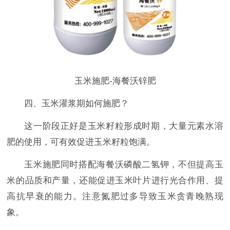
玉米施肥-海餐沃锌肥
四、玉米灌浆期如何施肥？
这一阶段正好是玉米籽粒形成时期，大量元素水溶
肥的使用，可有效促进玉米籽粒饱满。
玉米施肥同时搭配海餐沃磷酸二氢钾，不但提高玉
米的品质和产量，还能促进玉米叶片进行光合作用、提
高抗早衰的能力。注意氮肥过多导致玉米贪青晚熟现
象。