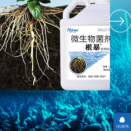
光
了解详情+
QQ咨询