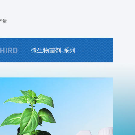
产量
微生物菌剂-系列
盐