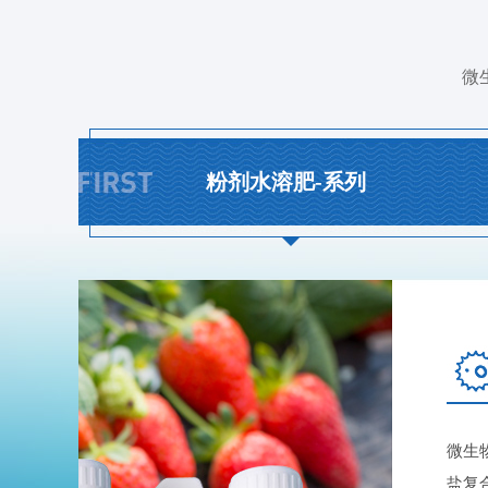
微
粉剂水溶肥-系列
液体水溶肥-系列
海和威液体水溶肥采用螯酶技术，通过螯酶工艺
降低营养物质的盐分指数，通过酶解作用，将低