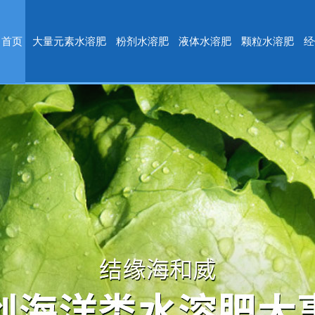
首页
大量元素水溶肥
粉剂水溶肥
液体水溶肥
颗粒水溶肥
经