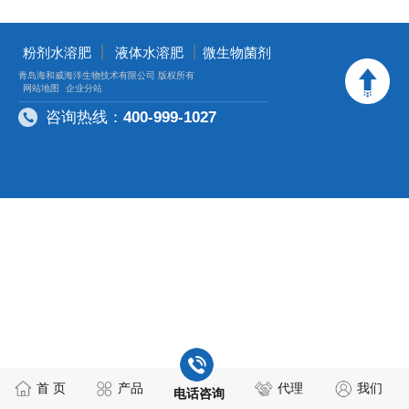
丨
丨
粉剂水溶肥
液体水溶肥
微生物菌剂
青岛海和威海洋生物技术有限公司 版权所有
网站地图
企业分站
咨询热线：
400-999-1027
首 页
产品
代理
我们
电话咨询