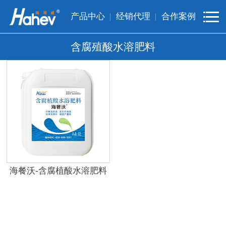
产品中心
经销代理
合作案例
含腐殖酸水溶肥料
海餐沃-含腐植酸水溶肥料