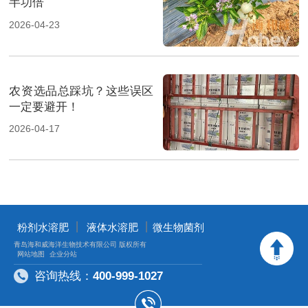
半功倍
2026-04-23
农资选品总踩坑？这些误区
一定要避开！
2026-04-17
丨
丨
粉剂水溶肥
液体水溶肥
微生物菌剂
青岛海和威海洋生物技术有限公司 版权所有
网站地图
企业分站
咨询热线：
400-999-1027