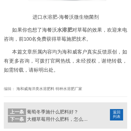
进口水溶肥-海餐沃微生物菌剂
如果你也想了海餐沃
水溶肥
对草莓的效果，
欢迎来电
咨询，前
100名免费获得草莓施肥技术。
本篇文章所属内容均为海和威客户真实反馈原创，如
有更多咨询，可拨打官网热线，未经授权，谢绝转载，
如需转载，请标明出处。
编辑：
海和威海洋类水溶肥料 特种水溶肥厂家
上一条
葡萄冬季施什么肥料好？
返回
列表
下一条
大棚草莓用什么肥料，怎么施肥好？