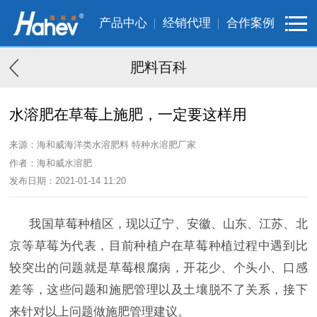
产品中心
经销代理
合作案例
肥料百科
水溶肥在草莓上施肥，一定要这样用
来源：海和威海洋类水溶肥料 特种水溶肥厂家
作者：海和威水溶肥
发布日期：2021-01-14 11:20
我国草莓种植区，现以辽宁、安徽、山东、江苏、北
京等草莓为代表，目前种植户在草莓种植过程中遇到比
较突出的问题就是草莓根腐病，开花少、个头小、口感
差等，这些问题和施肥管理以及土壤脱不了关系，接下
来针对以上问题做施肥管理建议。