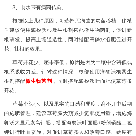
3、雨水带有病菌传染。
根据以上几种原因，可选择无病菌的幼苗移植，移植
后建议使用海餐沃根暴生根剂搭配微生物菌剂，促进新
根萌发、提高土壤通透性，同时搭配高磷水溶肥促进开
花、壮根的效果。
草莓开花少、座果率低，原因是因为土壤中含磷低或
根系吸收力差。针对这种情况，根部使用海餐沃根暴生
根剂搭配
微生物菌剂
，同时搭配海餐沃叶面肥使草莓多
开花。
草莓个头小、以及果实的口感和硬度，离不开中后期
的施肥管理，建议草莓膨大期减少氮肥使用量，增施海
餐沃大量元素高钾肥，搭配海餐沃叶面肥+粉剂磷酸二氢
钾进行叶面喷施，对促进草莓膨大和改善口感、硬度有