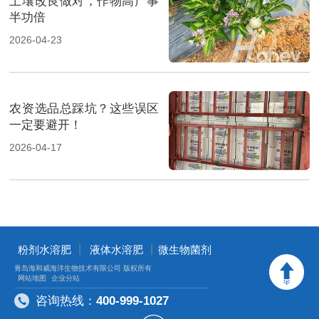
土壤改良做对，作物高产事
半功倍
2026-04-23
农资选品总踩坑？这些误区
一定要避开！
2026-04-17
丨
丨
粉剂水溶肥
液体水溶肥
微生物菌剂
青岛海和威海洋生物技术有限公司 版权所有
网站地图
企业分站
咨询热线：
400-999-1027