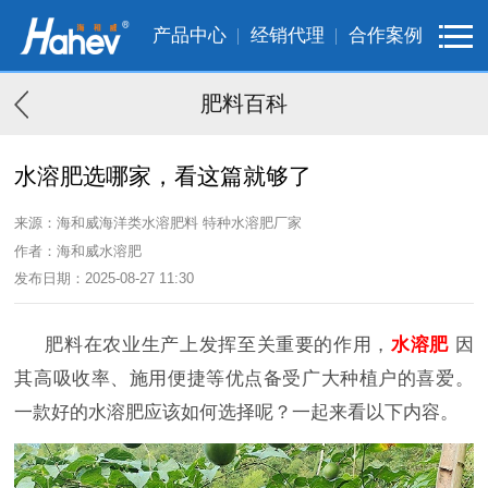
产品中心
经销代理
合作案例
肥料百科
水溶肥选哪家，看这篇就够了
来源：海和威海洋类水溶肥料 特种水溶肥厂家
作者：海和威水溶肥
发布日期：2025-08-27 11:30
肥料在农业生产上发挥至关重要的作用，
水溶肥
因
其高吸收率、施用便捷等优点备受广大种植户的喜爱。
一款好的
水溶肥应该如何选择
呢？
一起来看以下内容
。