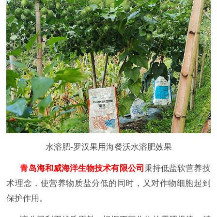
水溶肥-罗汉果用海餐沃水溶肥效果
青岛海和威海洋生物技术有限公司
秉持低盐软营养技
术理念，使营养物质盐分低的同时，又对作物细胞起到
保护
作用
。