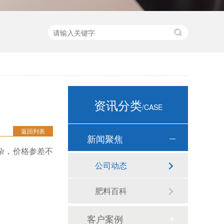
资讯分类
/CASE
返回列表
新闻聚焦
杂，价格参差不
公司动态
肥料百科
客户案例