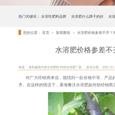
热门关键词：
水溶性肥料品牌
水溶肥什么牌子的好
水
您的位置：
首页
新闻聚焦
水溶肥价格参差不齐？
>
>
水溶肥价格参差不
来源：
海和威海洋类水溶肥料 特种水溶肥厂家
发布日期： 2021.01.1
对广大经销商来说，能找到一款价格中等、产品
齐。在这样的情况下，看海餐沃水溶肥如何助经销商