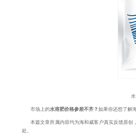
水
市场上的
水溶肥价格参差不齐？
如果你还想了解
本篇文章所属内容均为海和威客户真实反馈原创
处。