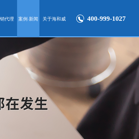
400-999-1027
销代理
案例·新闻
关于海和威