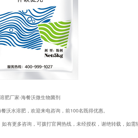
溶肥厂家-海餐沃微生物菌剂
海餐沃水溶肥，
欢迎来电咨询，前
100名既得优惠。
，如有更多咨询，可拨打官网热线，未经授权，谢绝转载，如需