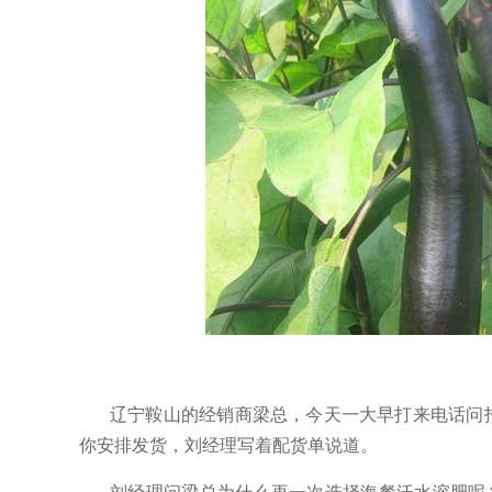
辽宁鞍山的经销商梁总，今天一大早打来电话问
你安排发货，刘经理写着配货单说道。
刘经理问梁总为什么再一次选择海餐沃水溶肥
呢