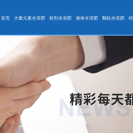
首页
大量元素水溶肥
粉剂水溶肥
液体水溶肥
颗粒水溶肥
经