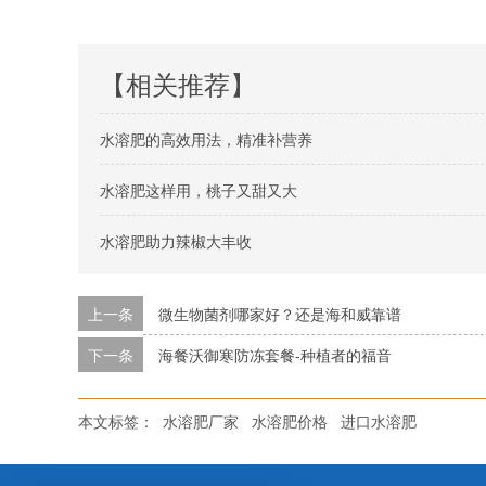
【相关推荐】
水溶肥的高效用法，精准补营养
水溶肥这样用，桃子又甜又大
水溶肥助力辣椒大丰收
上一条
微生物菌剂哪家好？还是海和威靠谱
下一条
海餐沃御寒防冻套餐-种植者的福音
本文标签：
水溶肥厂家
水溶肥价格
进口水溶肥