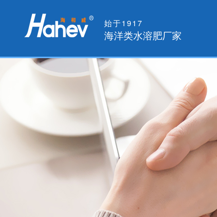
始于1917
海洋类水溶肥厂家