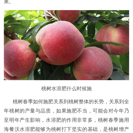
果。
桃树水溶肥什么时候施
桃树春季如何施肥关系到桃树整体的长势，关系到全
年桃树的产量与品质，如果施肥不当，可能会对今年乃
至明年产生影响，水溶肥的作用非常多，桃树春季施用
海餐沃水溶肥能够为桃树打下坚实的基础，是桃树增产