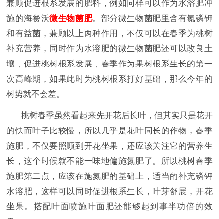
兼顾促进根系发展的肥料，例如同样可以作为水溶肥冲
施的海餐沃
微生物菌肥
。部分微生物菌肥里含有氮磷钾
和有益菌，兼顾以上两种作用，不仅可以在春季为桃树
补充营养，同时作为水溶肥的微生物菌肥还可以改良土
壤，促进桃树根系发展，春季作为果树根系生长的第一
次高峰期，如果此时为桃树根系打好基础，那么今年的
树势就不会差。
桃树春季虽然看起来先开花后长叶，但其实只是花开
的快而叶子比较慢，所以几乎是花叶同长的作物，春季
施肥，不仅要照顾到开花坐果，还应该关注它的营养生
长，这个时候就不能一味地偏施氮肥了。所以桃树春季
施肥第二点，应该在施氮肥的基础上，适当的补充磷钾
水溶肥，这样可以同时促进根系生长，叶芽舒展，开花
坐果。搭配叶面喷施叶面肥还能够起到事半功倍的效