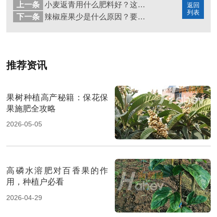
上一条
小麦返青用什么肥料好？这次终于知道了
返回
列表
下一条
辣椒座果少是什么原因？要如何改善？
推荐资讯
果树种植高产秘籍：保花保
果施肥全攻略
2026-05-05
高磷水溶肥对百香果的作
用，种植户必看
2026-04-29