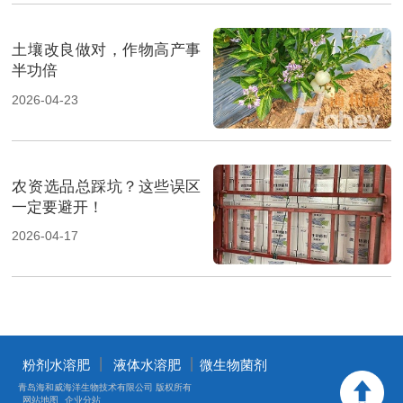
土壤改良做对，作物高产事
半功倍
2026-04-23
农资选品总踩坑？这些误区
一定要避开！
2026-04-17
丨
丨
粉剂水溶肥
液体水溶肥
微生物菌剂
青岛海和威海洋生物技术有限公司 版权所有
网站地图
企业分站