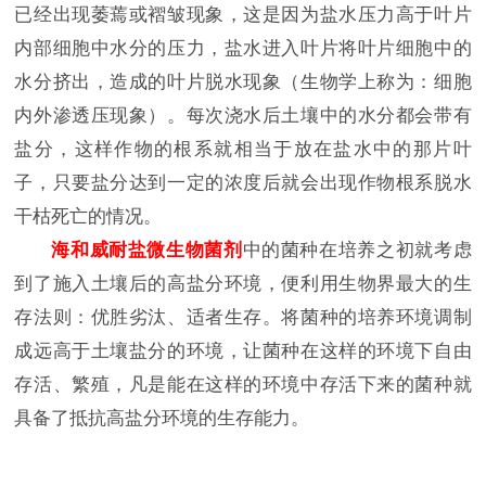
已经出现萎蔫或褶皱现象，这是因为盐水压力高于叶片
内部细胞中水分的压力，盐水进入叶片将叶片细胞中的
水分挤出，造成的叶片脱水现象（生物学上称为：细胞
内外渗透压现象）。每次浇水后土壤中的水分都会带有
盐分，这样作物的根系就相当于放在盐水中的那片叶
子，只要盐分达到一定的浓度后就会出现作物根系脱水
干枯死亡的情况。
海和威耐盐微生物菌剂
中的菌种在培养之初就考虑
到了施入土壤后的高盐分环境，便利用生物界最大的生
存法则：优胜劣汰、适者生存。将菌种的培养环境调制
成远高于土壤盐分的环境，让菌种在这样的环境下自由
存活、繁殖，凡是能在这样的环境中存活下来的菌种就
具备了抵抗高盐分环境的生存能力。