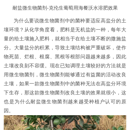
耐盐微生物菌剂-克伦生葡萄用海餐沃水溶肥效果
为什么要说微生物菌剂中的菌种要适应高盐分的土
壤环境？从化学角度看，肥料是无机盐的一种，每年大
量的给土壤施入肥料，就相当于在给土壤不断的撒施盐
分。大量盐分的积累，导致土壤结构被严重破坏，使作
物死苗、烂根、根腐、黑根等根部问题越来越多，因此
土壤改良刻不容缓。现在已知调理土壤较好的方法就是
用微生物菌剂，微生物菌剂能够通过有益菌的活动改良
土壤，如果一款微生物菌剂中的菌种无法在高盐分环境
下生存，那这款微生物菌剂改良土壤的效果就很小，这
也是为什么耐盐微生物菌剂越来越受种植户认可的原
因。