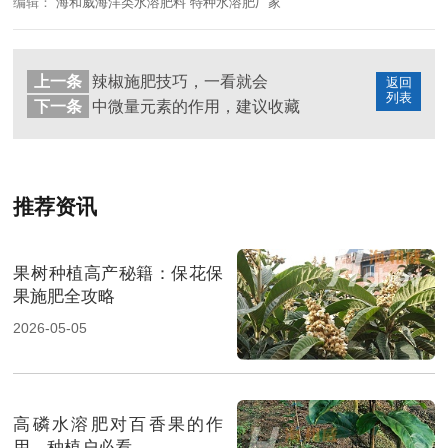
编辑：
海和威海洋类水溶肥料 特种水溶肥厂家
上一条
辣椒施肥技巧，一看就会
返回
列表
下一条
中微量元素的作用，建议收藏
推荐资讯
果树种植高产秘籍：保花保
果施肥全攻略
2026-05-05
高磷水溶肥对百香果的作
用，种植户必看