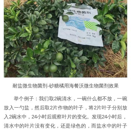
耐盐微生物菌剂-砂糖橘用海餐沃微生物菌剂效果
举个例子：我们取2碗清水，一碗什么都不放，一碗
放入一勺盐，然后取2片作物的叶子，将2片叶子分别放
入2碗水中，24小时后观察叶片的变化。发现24小时后，
清水中的叶片没有变化，还是绿色的，而盐水中的叶子