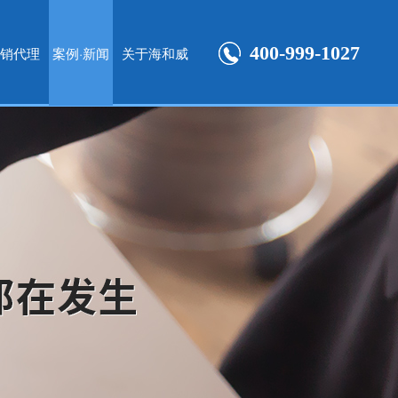
400-999-1027
销代理
案例·新闻
关于海和威