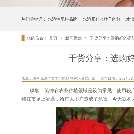
热门关键词：
水溶性肥料品牌
水溶肥什么牌子的好
水
您的位置：
首页
新闻聚焦
干货分享：选购好的磷
>
>
干货分享：选购
来源：
海和威海洋类水溶肥料 特种水溶肥厂家
发布日期： 2021.02.0
磷酸二氢钾在农业种植领域是较为常见、使用较
继在市场上流通，给广大用户造成了危害。今天就和