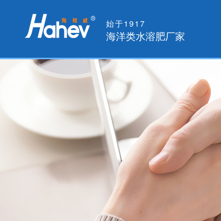
始于1917
海洋类水溶肥厂家