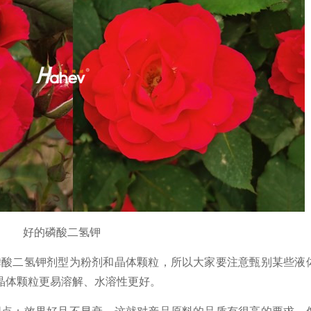
好的磷酸二氢钾
磷酸二氢钾剂型为粉剂和晶体颗粒，所以大家要注意甄别某些液
晶体颗粒更易溶解、水溶性更好。
同点：效果好且不早衰。这就对产品原料的品质有很高的要求，