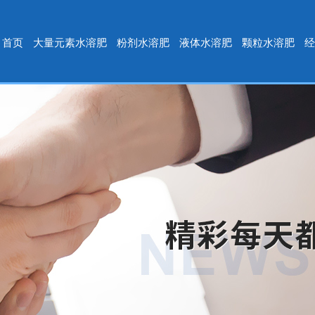
首页
大量元素水溶肥
粉剂水溶肥
液体水溶肥
颗粒水溶肥
经