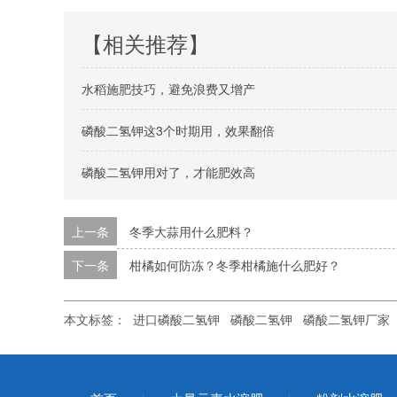
【相关推荐】
水稻施肥技巧，避免浪费又增产
磷酸二氢钾这3个时期用，效果翻倍
磷酸二氢钾用对了，才能肥效高
上一条
冬季大蒜用什么肥料？
下一条
柑橘如何防冻？冬季柑橘施什么肥好？
本文标签：
进口磷酸二氢钾
磷酸二氢钾
磷酸二氢钾厂家