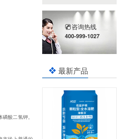
咨询热线
400-999-1027
最新产品
体磷酸二氢钾。
像市场上普通的