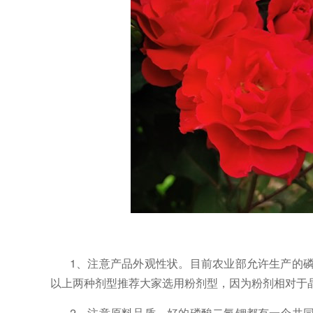
1、注意产品外观性状。目前农业部允许生产的
以上两种剂型推荐大家选用粉剂型，因为粉剂相对于
2、注意原料品质。好的磷酸二氢钾都有一个共