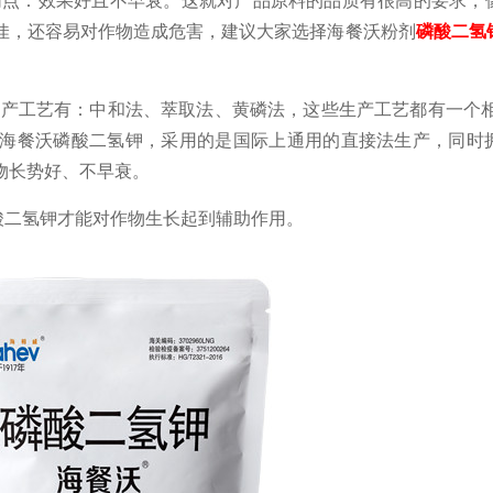
佳，还容易对作物造成危害，建议大家选择海餐沃粉剂
磷酸二氢
生产工艺有：中和法、萃取法、黄磷法，这些生产工艺都有一个
海餐沃磷酸二氢钾，采用的是国际上通用的直接法生产，同时
物长势好、不早衰。
酸二氢钾才能对作物生长起到辅助作用。