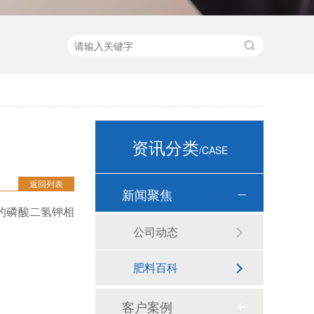
资讯分类
/CASE
返回列表
新闻聚焦
的磷酸二氢钾相
公司动态
肥料百科
客户案例