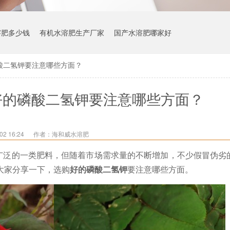
溶肥多少钱
有机水溶肥生产厂家
国产水溶肥哪家好
酸二氢钾要注意哪些方面？
好的磷酸二氢钾要注意哪些方面？
2 16:24
作者：海和威水溶肥
广泛的一类肥料，但随着市场需求量的不断增加，不少假冒伪劣
大家分享一下，选购
好的磷酸二氢钾
要注意哪些方面。