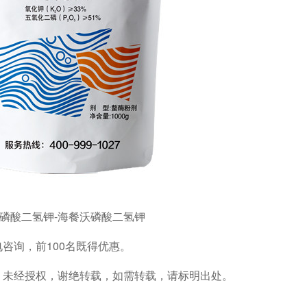
磷酸二氢钾-海餐沃磷酸二氢钾
电咨询，前
100名既得优惠。
，未经授权，谢绝转载，如需转载，请标明出处
。