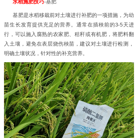
水稻施肥技巧
-基肥
基肥是水稻移栽前对土壤进行补肥的一项措施，为幼
苗生长发育提供充足的营养。通常在插秧前的
3-5天进
行，可以施入腐熟的农家肥、秸秆或有机肥，将肥料翻
入土壤，避免在表层烧伤秧苗，建议对土壤进行检测，
明确土壤状况，针对性的补充营养。