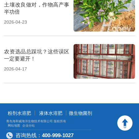
土壤改良做对，作物高产事
半功倍
2026-04-23
农资选品总踩坑？这些误区
一定要避开！
2026-04-17
丨
丨
粉剂水溶肥
液体水溶肥
微生物菌剂
青岛海和威海洋生物技术有限公司 版权所有
网站地图
企业分站
咨询热线：
400-999-1027