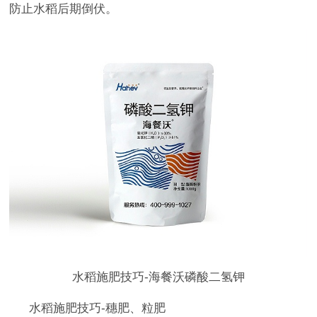
防止水稻后期倒伏。
水稻施肥技巧-海餐沃磷酸二氢钾
水稻施肥技巧-穗肥、粒肥