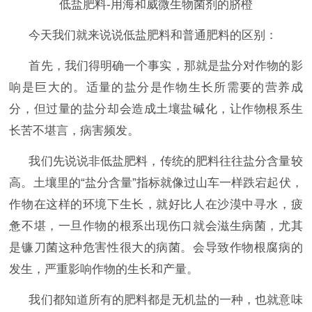
低盐肥料-用海和威微生物菌剂的脐橙
今天我们就来说说低盐肥料和普通肥料的区别：
首先，我们得明确一个事实，那就是盐分对作物的影
响是巨大的。适量的盐分是作物生长所需要的营养成
分，但过量的盐分却会造成土壤盐碱化，让作物根系生
长苦不堪言，病害频发。
我们先说说非低盐肥料
，传统的肥料往往盐分含量较
高。土壤里的
“盐分含量”指标就像过山车一样跌宕起伏，
作物在这样的环境下生长，就好比人在沙漠中寻水，疲
惫不堪，
一旦作物的根系出现伤口就会滋生病菌，尤其
是镰刀菌这种危害性很大的病菌。会导致作物根腐病的
发生，严重影响作物的生长和产量。
我们都知道所有的肥料都是无机盐的一种，也就意味