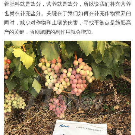
着肥料就是盐分，营养就是盐分，所以说我们补充营养
也就在补充盐分。关键在于我们如何在补充作物营养的
同时，减少对作物和土壤的伤害，寻找平衡点是施肥高
产的关键，否则施肥的副作用就会增加。