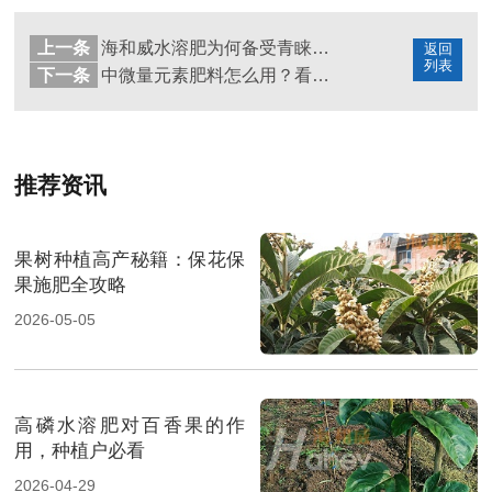
上一条
海和威水溶肥为何备受青睐？这篇文章有答案
返回
列表
下一条
中微量元素肥料怎么用？看完你就明白了
推荐资讯
果树种植高产秘籍：保花保
果施肥全攻略
2026-05-05
高磷水溶肥对百香果的作
用，种植户必看
2026-04-29