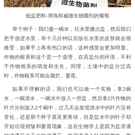
低盐肥料-用海和威微生物菌剂的葡萄
举个例子：我们盛一碗水，往水里撒点盐，然后我们
把手放进水里，等十几分钟以后放在水里的皮肤就会很
难受，如果手上再有伤口的话，这种感觉会更加明显。
作物的根系和这个是一个道理，在高盐分的环境，不利
于作物根系的萌发和生长。同理，土壤中的盐分过高
时，作物根系可能会腐烂、萎蔫。
如果不理解的话，我们也可以做一个实验，拿
2碗
水，一碗清水，一碗水中放入一些盐，然后拿2片作物的
叶片分别放入2个碗中，过几天会发现清水中的叶片没有
变化，还是那个样子甚至更青绿，但是盐水中的叶子却
开始出现褶皱和萎蔫现象，这在生物学上是因为盐溶液