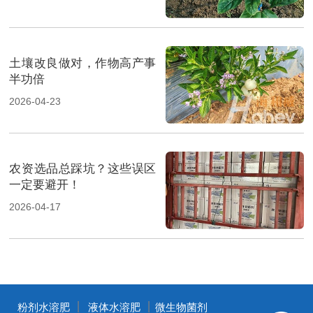
土壤改良做对，作物高产事
半功倍
2026-04-23
农资选品总踩坑？这些误区
一定要避开！
2026-04-17
丨
丨
粉剂水溶肥
液体水溶肥
微生物菌剂