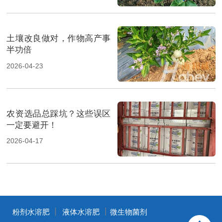
土壤改良做对，作物高产事
半功倍
2026-04-23
农资选品总踩坑？这些误区
一定要避开！
2026-04-17
丨
丨
粉剂水溶肥
液体水溶肥
微生物菌剂