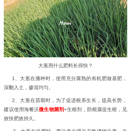
大葱用什么肥料长得快？
1、大葱在播种时，使用充分腐熟的有机肥做基肥，
深翻入土，掺混均匀。
2、
大葱在苗期时，为了促进根系生长，提高长势，
建议使用海餐沃
微生物菌剂
+生根剂，防根腐促生根，见
效快肥效持久。