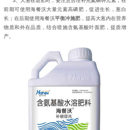
3、
大葱在追肥时，要注意合理补充氮磷钾元素，在
前期可使用海餐沃大量元素高磷肥，促进生长，葱白
长；在后期使用海餐沃
平衡冲施肥
，提高大葱内在营养
物质和外在品质，结合喷施含氨基酸叶面肥，提质增
产。