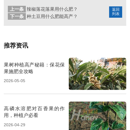
上一条
辣椒落花落果用什么肥？
返回
列表
下一条
种土豆用什么肥能高产？
推荐资讯
果树种植高产秘籍：保花保
果施肥全攻略
2026-05-05
高磷水溶肥对百香果的作
用，种植户必看
2026-04-29