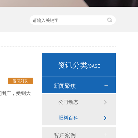
资讯分类
/CASE
返回列表
新闻聚焦
范围广，受到大
公司动态
肥料百科
客户案例