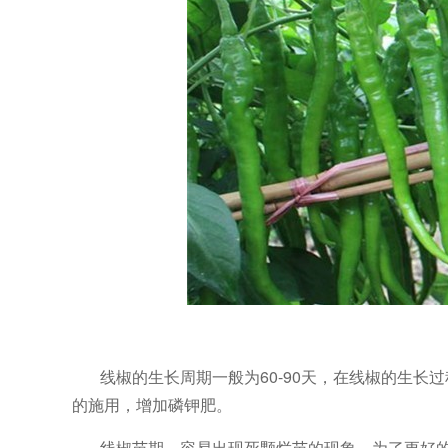
线椒的生长周期一般为
60-90天，在线椒的生
的施用，增加磷钾肥。
线椒苗期，容易出现死颗烂苗的现象，为了更好