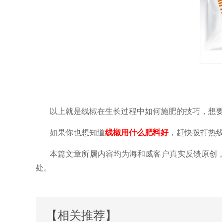
以上就是线椒在生长过程中如何施肥的技巧，想
如果你也想知道
线椒
用什么肥料好
，
赶快
拨打热
本篇文章所属内容均为海和威客户真实反馈原创
处。
【相关推荐】