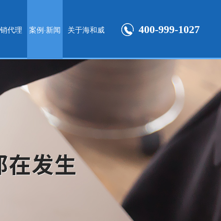
400-999-1027
销代理
案例·新闻
关于海和威