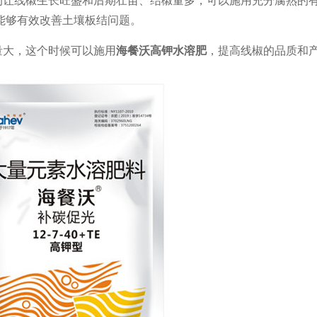
能够有效改善土壤板结问题。
量大，这个时候可以施用
海餐沃
高钾水溶肥
，提高线椒的品质和