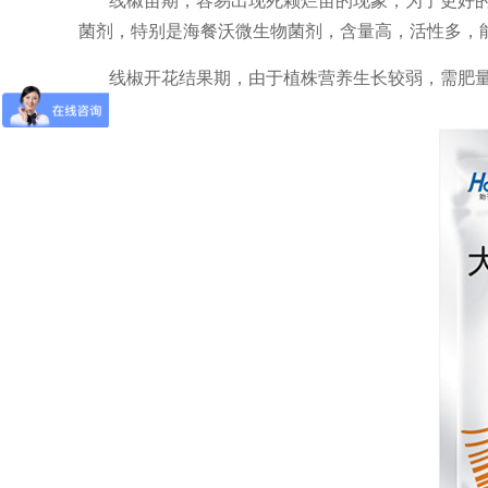
菌剂，特别是
海餐沃
微生物菌剂
，含量高，活性多，
线椒开花结果期，由于植株营养生长较弱，需肥