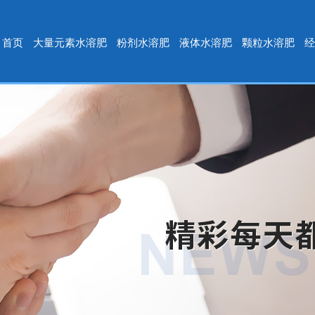
首页
大量元素水溶肥
粉剂水溶肥
液体水溶肥
颗粒水溶肥
经