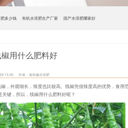
溶肥多少钱
有机水溶肥生产厂家
国产水溶肥哪家好
线椒用什么肥料好
9 15:30
作者：海和威水溶肥
线椒，外观细长，辣度也比较高。线椒凭借辣度高的优势，食用
是关键，所以，
线椒用什么肥料好
呢？