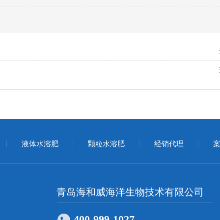
液体水溶肥
颗粒水溶肥
经销代理
案
青岛海和威海洋生物技术有限公司
400-999-1027