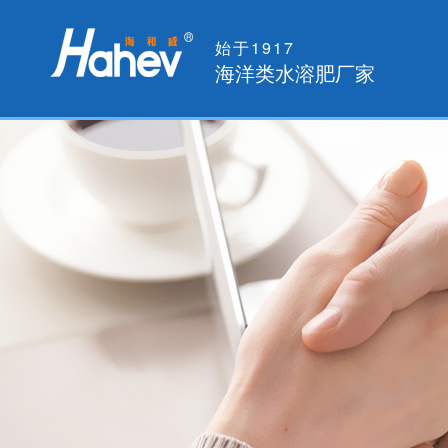
始于1917
海洋类水溶肥厂家