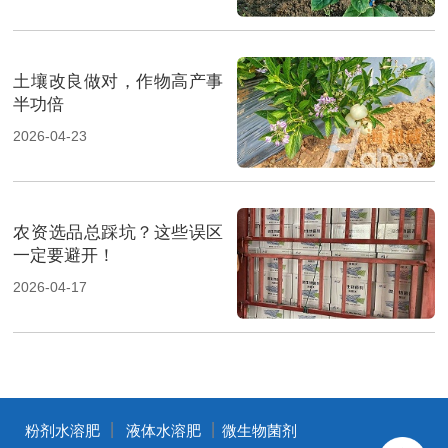
土壤改良做对，作物高产事
半功倍
2026-04-23
农资选品总踩坑？这些误区
一定要避开！
2026-04-17
丨
丨
粉剂水溶肥
液体水溶肥
微生物菌剂