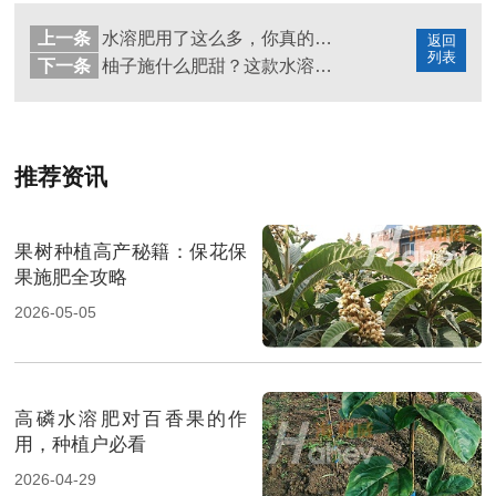
上一条
水溶肥用了这么多，你真的了解吗？
返回
列表
下一条
柚子施什么肥甜？这款水溶肥真不错
推荐资讯
果树种植高产秘籍：保花保
果施肥全攻略
2026-05-05
高磷水溶肥对百香果的作
用，种植户必看
2026-04-29