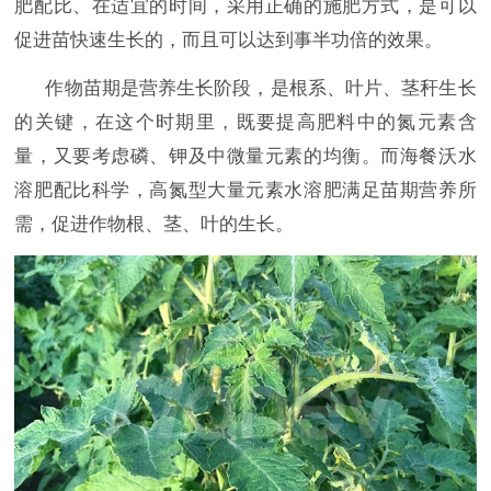
肥配比、在适宜的时间，采用正确的施肥方式，是可以
促进苗快速生长的，而且可以达到事半功倍的效果。
作物苗期是营养生长阶段，是根系、叶片、茎秆生长
的关键，在这个时期里，既要提高肥料中的氮元素含
量，又要考虑磷、钾及中微量元素的均衡。而海餐沃水
溶肥配比科学，高氮型大量元素水溶肥满足苗期营养所
需，促进作物根、茎、叶的生长。