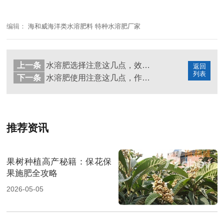
编辑：
海和威海洋类水溶肥料 特种水溶肥厂家
上一条
水溶肥选择注意这几点，效果好产量高
返回
列表
下一条
水溶肥使用注意这几点，作物根系发达、长势好
推荐资讯
果树种植高产秘籍：保花保
果施肥全攻略
2026-05-05