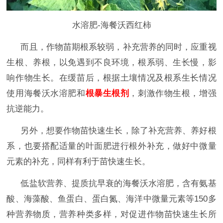
水溶肥-海餐沃西红柿
而且，作物苗期根系较弱，补充营养的同时，应重视
生根、养根，以免遇到不良环境，根系弱、生长慢，影
响作物生长。在缓苗后，根据土壤情况及根系生长情况
使用海餐沃水溶肥和
根暴生根剂
，刺激作物生根，增强
抗逆能力。
另外，想要作物苗快速生长，除了补充营养、养好根
系，也要搭配适量的叶面肥进行根外补充，做好中微量
元素的补充，同样有利于苗快速生长。
低盐软营养、提质抗早衰的海餐沃水溶肥，含有氨基
酸、海藻酸、鱼蛋白、蛋白氮、海洋中微量元素等150多
种营养物质，营养种类多样，对促进作物苗快速生长所