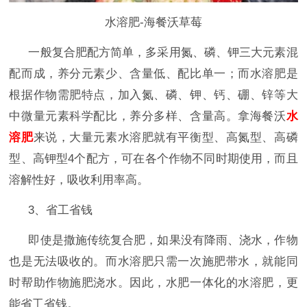
水溶肥-海餐沃草莓
一般复合肥配方简单，多采用氮、磷、钾三大元素混
配而成，养分元素少、含量低、配比单一；而水溶肥是
根据作物需肥特点，加入氮、磷、钾、钙、硼、锌等大
中微量元素科学配比，养分多样、含量高。拿海餐沃
水
溶肥
来说，大量元素水溶肥就有平衡型、高氮型、高磷
型、高钾型
4个配方，可在各个作物不同时期使用，而且
溶解性好，吸收利用率高。
3、省工省钱
即使是撒施传统复合肥，如果没有降雨、浇水，作物
也是无法吸收的。而水溶肥只需一次施肥带水，就能同
时帮助作物施肥浇水。因此，水肥一体化的水溶肥，更
能省工省钱。