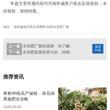
本篇文章所属内容均为海和威客户真实反馈原创，未
经授权，谢绝转载。
编辑：
海和威海洋类水溶肥料 特种水溶肥厂家
上一条
水溶肥厂家的选择，你了解多少？
返回
列表
下一条
水溶肥发展前景大好，经销商如何选择产品？
推荐资讯
果树种植高产秘籍：保花保
果施肥全攻略
2026-05-05