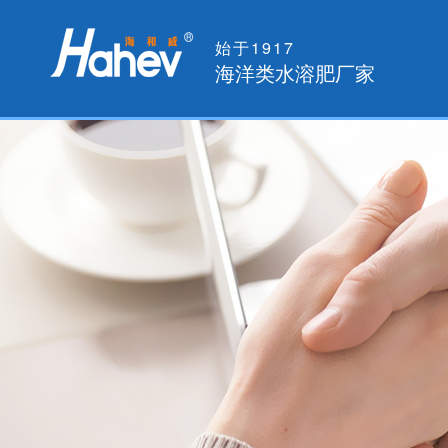
始于1917
海洋类水溶肥厂家