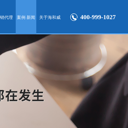
400-999-1027
销代理
案例·新闻
关于海和威