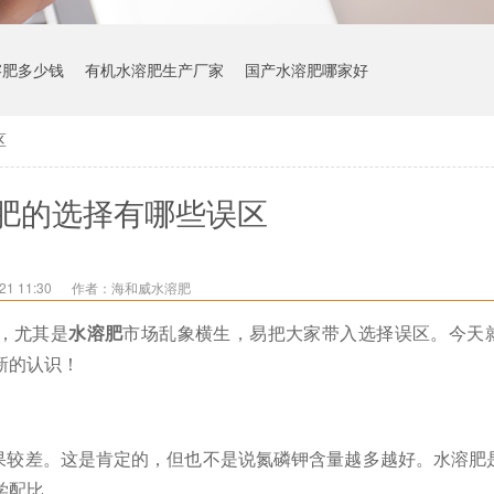
溶肥多少钱
有机水溶肥生产厂家
国产水溶肥哪家好
区
肥的选择有哪些误区
1 11:30
作者：海和威水溶肥
，尤其是
水溶肥
市场乱象横生，易把大家带入选择误区。今天
新的认识！
果较差。这是肯定的，但也不是说氮磷钾含量越多越好。水溶肥
学配比。