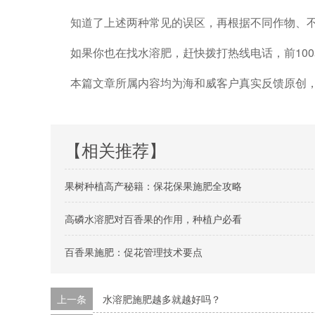
知道了上述两种常见的误区，再根据不同作物、
如果你也在找水溶肥
，赶快拨打热线电话，前
10
本篇文章所属内容均为海和威客户真实反馈原创
【相关推荐】
果树种植高产秘籍：保花保果施肥全攻略
高磷水溶肥对百香果的作用，种植户必看
百香果施肥：促花管理技术要点
上一条
水溶肥施肥越多就越好吗？