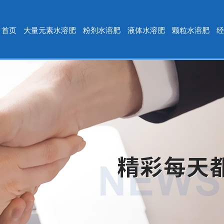
首页
大量元素水溶肥
粉剂水溶肥
液体水溶肥
颗粒水溶肥
经