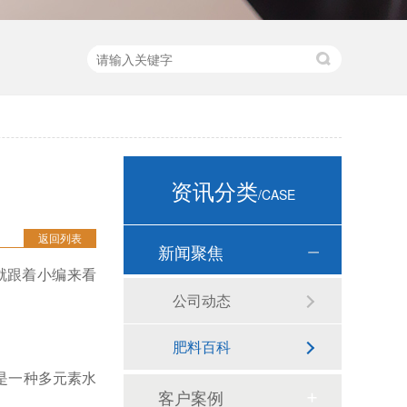
资讯分类
/CASE
返回列表
新闻聚焦
就跟着小编来看
公司动态
肥料百科
是一种多元素水
客户案例