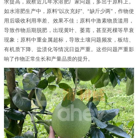
求提高，观察近几年水溶肥厂家问题，多出于原料上。
如水溶肥生产中，原料
“以次充好”、“缺斤少两”，作物使
用后吸收利用率差、效果不佳；原料中激素物质滥用，
导致作物后期脱肥，出现黄叶、萎蔫，甚至死棵等早衰
现象；原料中重金属超标，导致土壤问题频发，板结、
有机质下降、盐渍化等情况日益严重。这些问题严重影
响了作物正常生长和产量品质的提升。