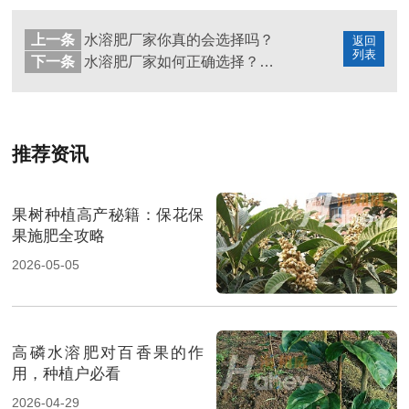
上一条
水溶肥厂家你真的会选择吗？
返回
列表
下一条
水溶肥厂家如何正确选择？主要看以下三点
推荐资讯
果树种植高产秘籍：保花保
果施肥全攻略
2026-05-05
高磷水溶肥对百香果的作
用，种植户必看
2026-04-29