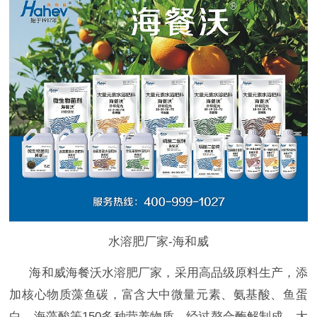
水溶肥厂家-海和威
海和威海餐沃水溶肥厂家，采用高品级原料生产，添
加核心物质藻鱼碳，富含大中微量元素、氨基酸、鱼蛋
白、海藻酸等150多种营养物质，经过螯合酶解制成，大