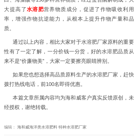
大提高了
水溶肥
营养物质成分，促进了作物吸收利用
率，增强作物抗逆能力，从根本上提升作物产量和品
质。
通过以上内容，相比大家对于水溶肥厂家原料的重要
性有了一定了解，一分价钱一分货，好的水溶肥品质从
来不是
“价廉物美”，大家一定要擦亮眼睛辨别。
如果您也想选择高品质原料生产的水溶肥厂家，
赶快
拨打热线电话，前
100名即得优惠。
本篇文章所属内容均为海和威客户真实反馈原创，未
经授权，谢绝转载。
编辑：
海和威海洋类水溶肥料 特种水溶肥厂家