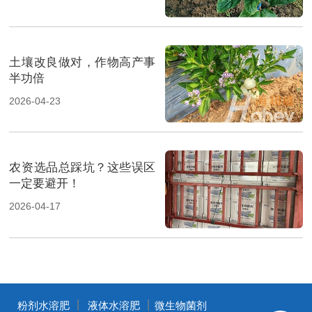
土壤改良做对，作物高产事
半功倍
2026-04-23
农资选品总踩坑？这些误区
一定要避开！
2026-04-17
丨
丨
粉剂水溶肥
液体水溶肥
微生物菌剂