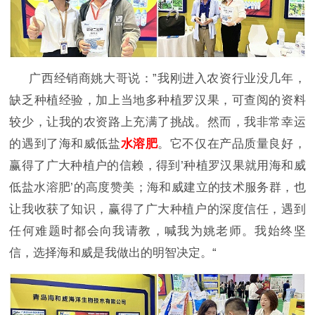
广西经销商姚大哥说：
”我刚进入农资行业没几年，
缺乏种植经验，加上当地多种植罗汉果，可查阅的资料
较少，让我的农资路上充满了挑战。然而，我非常幸运
的遇到了海和威低盐
水溶肥
。它不仅在产品质量良好，
赢得了广大种植户的信赖，得到
’种植罗汉果就用海和威
低盐水溶肥’的高度赞美；海和威建立的技术服务群，也
让我收获了知识，赢得了广大种植户的深度信任，遇到
任何难题时都会向我请教，喊我为姚老师。我始终坚
信，选择海和威是我做出的明智决定。“