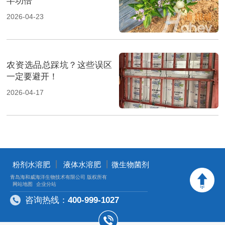
半功倍
2026-04-23
农资选品总踩坑？这些误区
一定要避开！
2026-04-17
丨
丨
粉剂水溶肥
液体水溶肥
微生物菌剂
青岛海和威海洋生物技术有限公司 版权所有
网站地图
企业分站
咨询热线：
400-999-1027