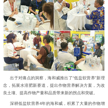
出于对痛点的洞察，海和威推出了
“低盐软营养”新理
念，拓展水溶肥新赛道，提出作物营养解决方案，为改
良土壤、提高作物产量和品质带来新的拐点和突破。
深耕低盐软营养
4年的海和威，积累了大量的作物增