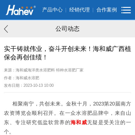
产品中心
经销代理
合作案例
公司动态
实干铸就伟业，奋斗开创未来！海和威广西植
保会再创佳绩！
来源：海和威海洋类水溶肥料 特种水溶肥厂家
作者：海和威水溶肥
发布日期：2023-10-13 10:00
相聚南宁，共创未来。金秋十月
，
2023第20届南方
农资博览会顺利召开。在一众水溶肥品牌中，来自山
东、专注研究低盐软营养的
海和威
无疑是受关注的一
个。