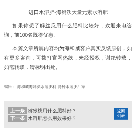
进口水溶肥-海餐沃大量元素水溶肥
如果你想了解丝瓜用什么肥料比较好，
欢迎来电咨
询，前
100名既得优惠。
本篇文章所属内容均为海和威客户真实反馈原创，如
有更多咨询，可拨打官网热线，未经授权，谢绝转载，
如需转载，请标明出处。
编辑：
海和威海洋类水溶肥料 特种水溶肥厂家
上一条
猕猴桃用什么肥料好？
返回
列表
下一条
水溶肥怎么用效果好？