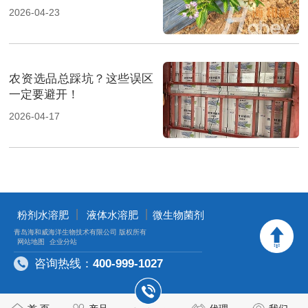
2026-04-23
农资选品总踩坑？这些误区
一定要避开！
2026-04-17
丨
丨
粉剂水溶肥
液体水溶肥
微生物菌剂
青岛海和威海洋生物技术有限公司 版权所有
网站地图
企业分站
咨询热线：
400-999-1027