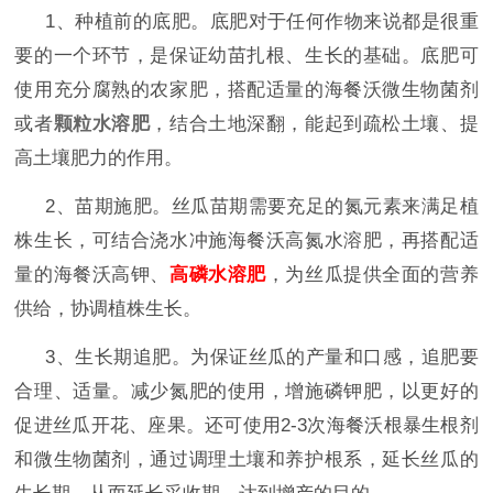
1、种植前的底肥。底肥对于任何作物来说都是很重
要的一个环节，是保证幼苗扎根、生长的基础。底肥可
使用充分腐熟的农家肥，搭配适量的海餐沃微生物菌剂
或者
颗粒水溶肥
，结合土地深翻，能起到疏松土壤、提
高土壤肥力的作用。
2、苗期施肥。丝瓜苗期需要充足的氮元素来满足植
株生长，可结合浇水冲施海餐沃高氮水溶肥，再搭配适
量的海餐沃高钾、
高磷水溶肥
，为丝瓜提供全面的营养
供给，协调植株生长。
3、
生长期追肥。为保证丝瓜的产量和口感，追肥要
合理、适量。减少氮肥的使用，增施磷钾肥，以更好的
促进丝瓜开花、座果。还可使用
2-3次海餐沃根暴生根剂
和微生物菌剂，通过调理土壤和养护根系，延长丝瓜的