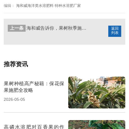
编辑：
海和威海洋类水溶肥料 特种水溶肥厂家
上一条
海和威告诉你，果树秋季施肥，记住两个70%！
返回
列表
推荐资讯
果树种植高产秘籍：保花保
果施肥全攻略
2026-05-05
高磷水溶肥对百香果的作