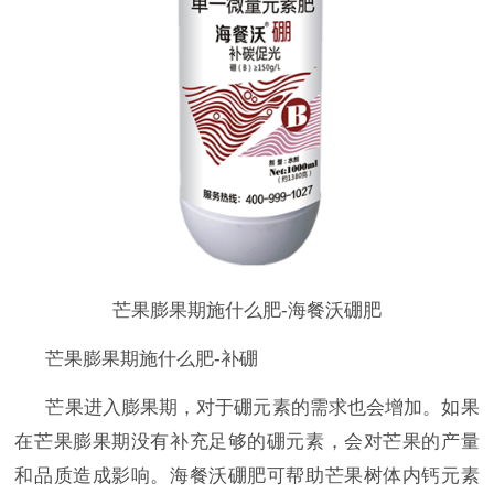
芒果膨果期施什么肥-海餐沃硼肥
芒果膨果期施什么肥-补硼
芒果进入膨果期，对于硼元素的需求也会增加。如果
在芒果膨果期没有补充足够的硼元素，会对芒果的产量
和品质造成影响。海餐沃硼肥可帮助芒果树体内钙元素