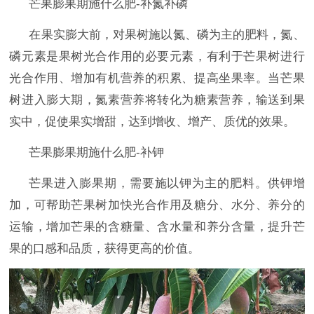
芒果膨果期施什么肥-补氮补磷
在果实膨大前，对果树施以氮、磷为主的肥料，氮、
磷元素是果树光合作用的必要元素，有利于芒果树进行
光合作用、增加有机营养的积累、提高坐果率。当芒果
树进入膨大期，氮素营养将转化为糖素营养，输送到果
实中，促使果实增甜，达到增收、增产、质优的效果。
芒果膨果期施什么肥-补钾
芒果进入膨果期，需要施以钾为主的肥料。供钾增
加，可帮助芒果树加快光合作用及糖分、水分、养分的
运输，增加芒果的含糖量、含水量和养分含量，提升芒
果的口感和品质，获得更高的价值。