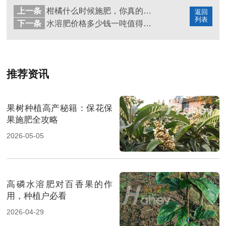
上一条
柑橘什么时候施肥，你真的了解吗？
返回
列表
下一条
水溶肥价格多少钱一吨值得购买
推荐资讯
果树种植高产秘籍：保花保
果施肥全攻略
2026-05-05
高磷水溶肥对百香果的作
用，种植户必看
2026-04-29