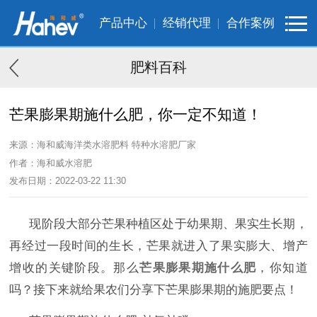
产品中心
经销代理
合作案例
肥料百科
芒果膨果期施什么肥，你一定不知道！
来源：海和威海洋类水溶肥料 特种水溶肥厂家
作者：海和威水溶肥
发布日期：2022-03-22 11:30
现阶段大部分芒果种植区处于幼果期、果实生长期，
再经过一段时间的生长，芒果就进入了果实膨大、增产
增收的关键阶段。那么
芒果膨果期施什么肥
，你知道
吗？接下来就给果农们分享下芒果膨果期的施肥要点！