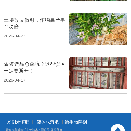
土壤改良做对，作物高产事
半功倍
2026-04-23
农资选品总踩坑？这些误区
一定要避开！
2026-04-17
丨
丨
粉剂水溶肥
液体水溶肥
微生物菌剂
青岛海和威海洋生物技术有限公司 版权所有