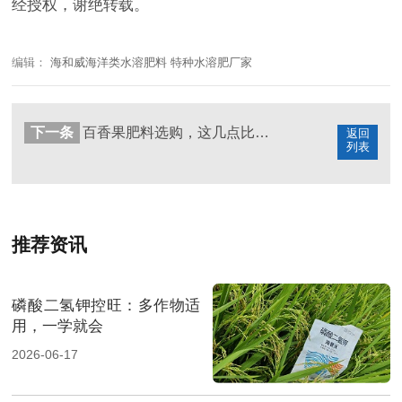
经授权，谢绝转载。
编辑：
海和威海洋类水溶肥料 特种水溶肥厂家
下一条
百香果肥料选购，这几点比价格更重要
返回
列表
推荐资讯
磷酸二氢钾控旺：多作物适
用，一学就会
2026-06-17