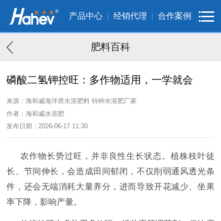
产品中心
经销代理
合作案例
肥料百科
磷酸二氢钾控旺：多作物适用，一学就会
来源：海和威海洋类水溶肥料 特种水溶肥厂家
作者：海和威水溶肥
发布日期：2026-06-17 11:30
农作物长势过旺，并非良性生长状态。植株枝叶徒
长、节间伸长，会造成田间郁闭，不仅削弱通风透光条
件，还会无端消耗大量养分，进而导致开花减少、坐果
率下降，影响产量。