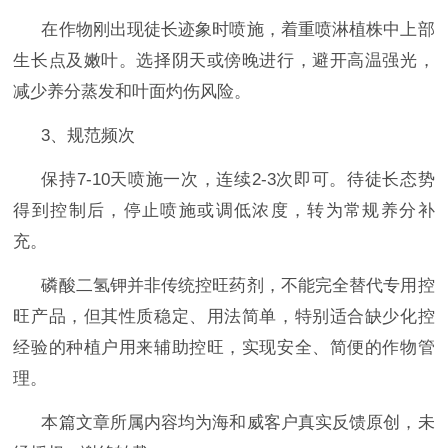
在作物刚出现徒长迹象时喷施，着重喷淋植株中上部
生长点及嫩叶。选择阴天或傍晚进行，避开高温强光，
减少养分蒸发和叶面灼伤风险。
3、规范频次
保持
7-10天喷施一次，连续2-3次即可。待徒长态势
得到控制后，停止喷施或调低浓度，转为常规养分补
充。
磷酸二氢钾并非传统控旺药剂，不能完全替代专用控
旺产品，但其性质稳定、用法简单，特别适合缺少化控
经验的种植户用来辅助控旺，实现安全、简便的作物管
理。
本篇文章所属内容均为海和威客户真实反馈原创，未