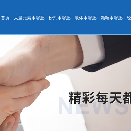
首页
大量元素水溶肥
粉剂水溶肥
液体水溶肥
颗粒水溶肥
经