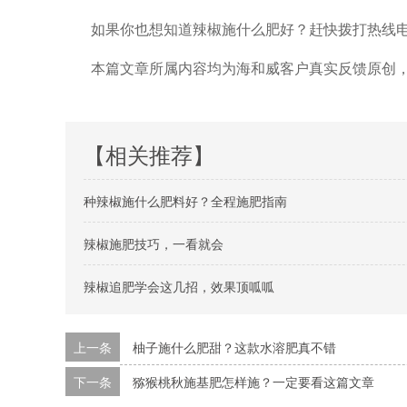
如果你也想知道辣椒施什么肥好？
赶快拨打热线
本篇文章所属内容均为海和威客户真实反馈原创
【相关推荐】
种辣椒施什么肥料好？全程施肥指南
辣椒施肥技巧，一看就会
辣椒追肥学会这几招，效果顶呱呱
上一条
柚子施什么肥甜？这款水溶肥真不错
下一条
猕猴桃秋施基肥怎样施？一定要看这篇文章