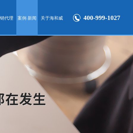
400-999-1027
销代理
案例·新闻
关于海和威