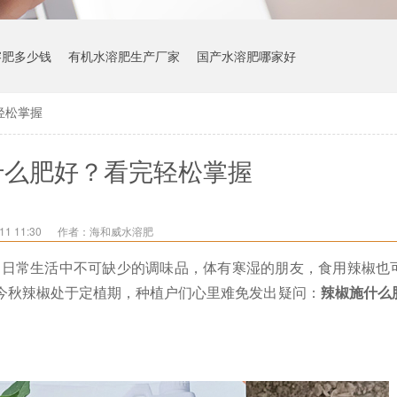
溶肥多少钱
有机水溶肥生产厂家
国产水溶肥哪家好
轻松掌握
什么肥好？看完轻松掌握
1 11:30
作者：海和威水溶肥
们日常生活中不可缺少的调味品，体有寒湿的朋友，食用辣椒也
今秋辣椒处于定植期，种植户们心里难免发出疑问：
辣椒施什么