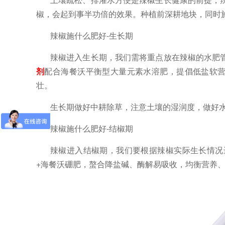
椒，会起到事半功倍的效果。种植前深耕地块，同时
辣椒施什么肥好-生长期
辣椒进入生长期，我们需将重点放在辣椒的水肥
剂
配合海餐沃平衡型大量元素水溶肥，提倡低盐软
壮。
生长期做好中耕除草，注意土壤的湿润度，做好
辣椒施什么肥好-结椒期
辣椒进入结椒期，我们要根据辣椒实际生长情况
+海餐沃硼肥，螯合降盐碱、酶解易吸收，均衡营养