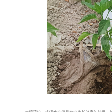
土壤疏松、排灌水方便是辣椒生长健康的前提，