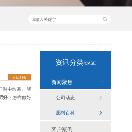
资讯分类
/CASE
返回列表
新闻聚焦
可温中散寒。我
肥好
？怎样做好
公司动态
肥料百科
客户案例