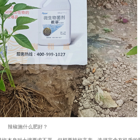
辣椒施什么肥好？
辣椒本身对土壤要求不严，但想要辣椒高产，选择富含有机质的