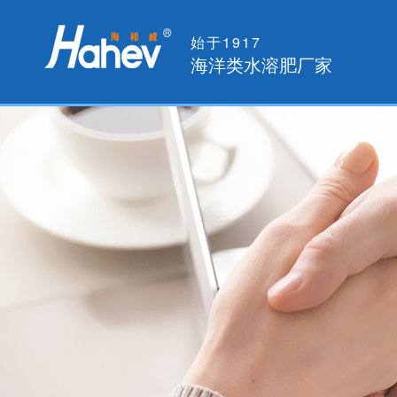
始于1917
海洋类水溶肥厂家