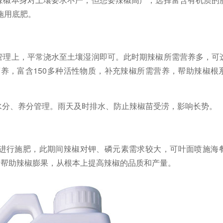
施用底肥。
管理上，平常浇水至土壤湿润即可。
此时期辣椒所需营养多，可
营养，富含
150多种活性物质，补充辣椒所需营养，帮助辣椒根
水分、养分管理。雨天及时排水、防止辣椒苗受涝，影响长势。
进行施肥，此期间辣椒对钾、磷元素需求较大，可叶面喷施海
、帮助辣椒膨果，从根本上提高辣椒的品质和产量。