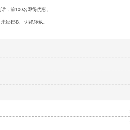
电话，前
100名即得优惠。
，未经授权，谢绝转载。