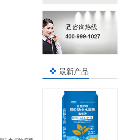
咨询热线
400-999-1027
最新产品
肥沃土壤种植辣