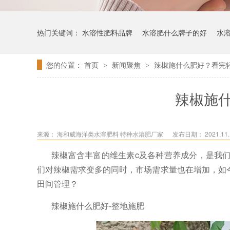
热门关键词：
水溶性肥料品牌
水溶肥什么牌子的好
水
您的位置：
首页
新闻聚焦
辣椒施什么肥好？看完
>
>
辣椒施
来源：
海和威海洋类水溶肥料 特种水溶肥厂家
发布日期： 2021.11.1
辣椒富含丰富的维生素
c及各种营养成分，是我
们对辣椒需求变多的同时，市场需求量也在增加，如
田间管理？
辣椒施什么肥好-整地施肥