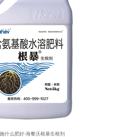
施什么肥好-海餐沃根暴生根剂