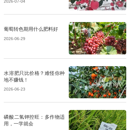
2026-07-04
葡萄转色期用什么肥料好
2026-06-29
水溶肥只比价格？难怪你种
地不赚钱！
2026-06-23
磷酸二氢钾控旺：多作物适
用，一学就会