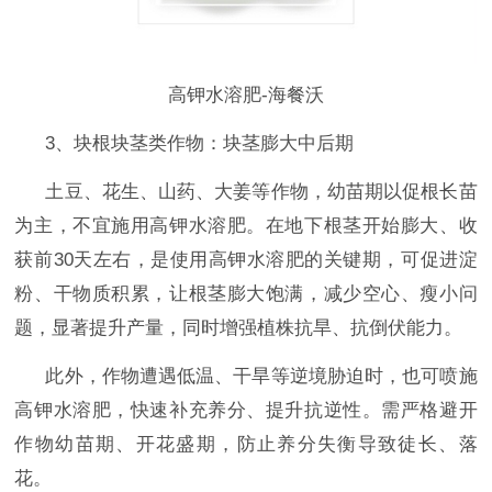
高钾水溶肥-海餐沃
3、块根块茎类作物：块茎膨大中后期
土豆、花生、山药、大姜等作物，幼苗期以促根长苗
为主，不宜施用高钾水溶肥。在地下根茎开始膨大、收
获前
30天左右，是使用高钾水溶肥的关键期，可促进淀
粉、干物质积累，让根茎膨大饱满，减少空心、瘦小问
题，显著提升产量，同时增强植株抗旱、抗倒伏能力。
此外，作物遭遇低温、干旱等逆境胁迫时，也可喷施
高钾水溶肥，快速补充养分、提升抗逆性。需严格避开
作物幼苗期、开花盛期，防止养分失衡导致徒长、落
花。