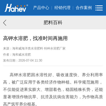
产品中心
经销代理
合作案例
肥料百科
高钾水溶肥，找准时间再施用
来源：海和威海洋类水溶肥料 特种水溶肥厂家
作者：海和威水溶肥
发布日期：2026-07-04 11:30
高钾水溶肥因水溶性好、吸收速度快、养分利用率
高，被广泛应用于各类经济作物种植。科学规范施用，
不仅能促进果实膨大、增甜着色，稳固植株长势，还能
显著增强作物抗旱、抗涝及抗病虫害能力，为作物高质
高产筑牢养分根基。