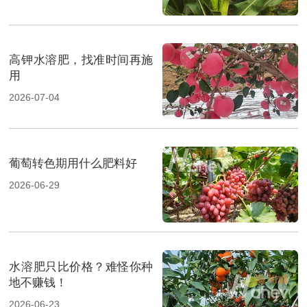
高钾水溶肥，找准时间再施
用
2026-07-04
葡萄转色期用什么肥料好
2026-06-29
水溶肥只比价格？难怪你种
地不赚钱！
2026-06-23