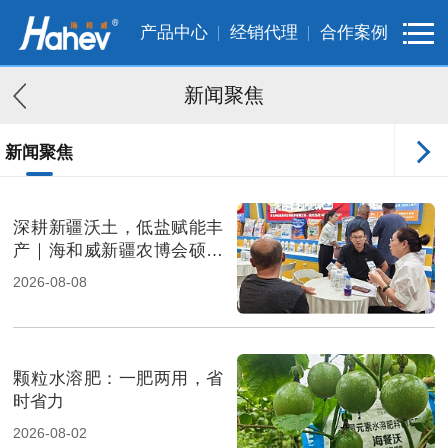
产品中心
经销代理
合作案例
新闻聚焦
新闻聚焦
客户案例
深耕新疆沃土，低盐赋能丰
产｜海和威新疆农博会硕果
满载
2026-08-08
颗粒水溶肥：一肥两用，省
时省力
2026-08-02