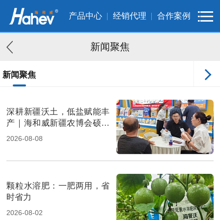
产品中心
经销代理
合作案例
新闻聚焦
新闻聚焦
客户案例
深耕新疆沃土，低盐赋能丰
产｜海和威新疆农博会硕果
满载
2026-08-08
颗粒水溶肥：一肥两用，省
时省力
2026-08-02