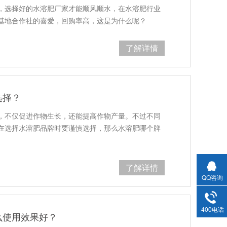
，选择好的水溶肥厂家才能顺风顺水，在水溶肥行业
基地合作社的喜爱，回购率高，这是为什么呢？
了解详情
选择？
，不仅促进作物生长，还能提高作物产量。不过不同
在选择水溶肥品牌时要谨慎选择，那么水溶肥哪个牌
了解详情
QQ咨询
400电话
么使用效果好？