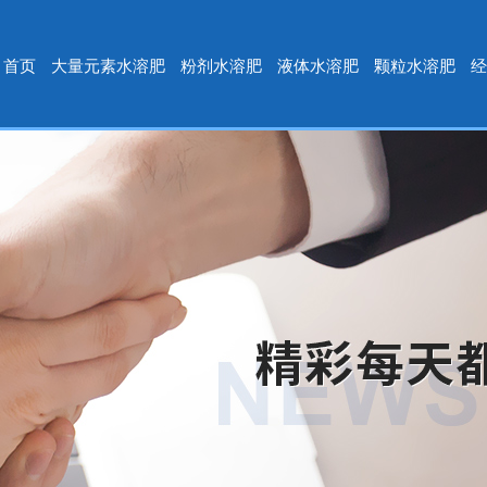
首页
大量元素水溶肥
粉剂水溶肥
液体水溶肥
颗粒水溶肥
经