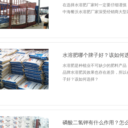
在选择水溶肥厂家时一定要仔细谨慎
中海餐沃水溶肥厂家深受经销商大型
水溶肥哪个牌子好？该如何
水溶肥是种植业不可缺少的肥料产品
品牌水溶肥其效果也存在差异，所以
子好？该如何选择？
磷酸二氢钾有什么作用？怎