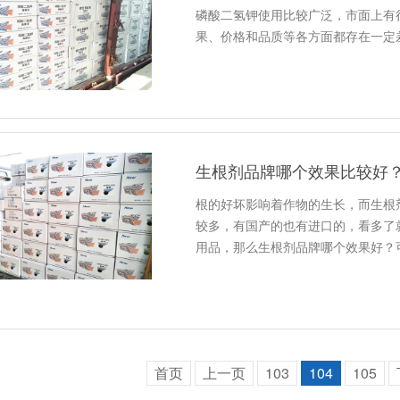
磷酸二氢钾使用比较广泛，市面上有
果、价格和品质等各方面都存在一定
生根剂品牌哪个效果比较好
根的好坏影响着作物的生长，而生根
较多，有国产的也有进口的，看多了
用品，那么生根剂品牌哪个效果好？
首页
上一页
103
104
105