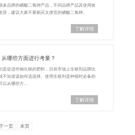
很多品牌的磷酸二氢钾产品，不同品牌产品其使用效
差异，建议大家不要购买太便宜的磷酸二氢钾。
了解详情
？从哪些方面进行考量？
剂是促进作物生根的肥料，目前市场上生根剂品牌比
就不知道该如何选选择。使用生根剂是种植时必备的
可以从哪些方…
了解详情
下一页
末页