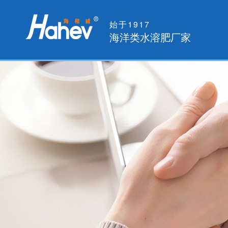
始于1917
海洋类水溶肥厂家