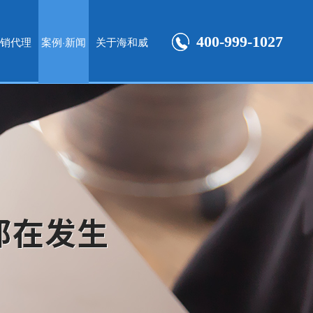
400-999-1027
销代理
案例·新闻
关于海和威