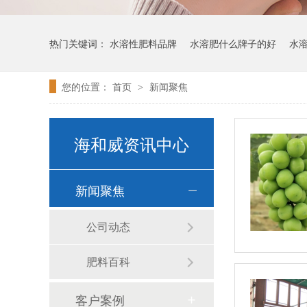
热门关键词：
水溶性肥料品牌
水溶肥什么牌子的好
水
您的位置：
首页
新闻聚焦
>
海和威资讯中心
新闻聚焦
公司动态
肥料百科
客户案例