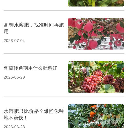
高钾水溶肥，找准时间再施
用
2026-07-04
葡萄转色期用什么肥料好
2026-06-29
水溶肥只比价格？难怪你种
地不赚钱！
2026-06-23