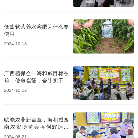
低盐软营养水溶肥为什么要
使用
2024-10-18
广西植保会—海和威目标在
前，使命崔征，奋斗实干启
新程
2024-10-12
赋能农业新篇章，海和威西
南农资博览会再创辉煌佳
绩！
2024-08-21