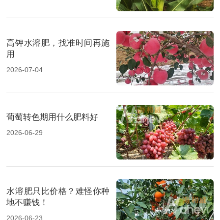
高钾水溶肥，找准时间再施
用
2026-07-04
葡萄转色期用什么肥料好
2026-06-29
水溶肥只比价格？难怪你种
地不赚钱！
2026-06-23