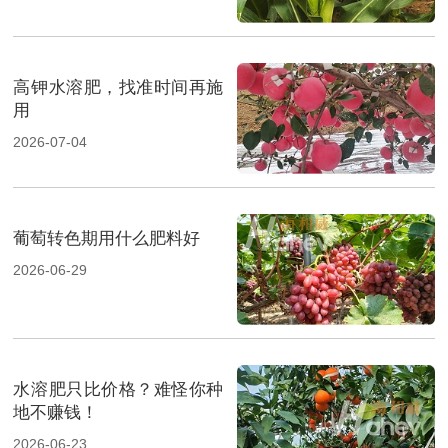
高钾水溶肥，找准时间再施
用
2026-07-04
葡萄转色期用什么肥料好
2026-06-29
水溶肥只比价格？难怪你种
地不赚钱！
2026-06-23