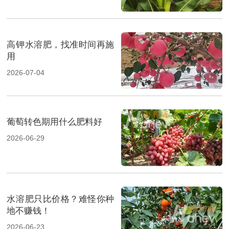
高钾水溶肥，找准时间再施
用
2026-07-04
葡萄转色期用什么肥料好
2026-06-29
水溶肥只比价格？难怪你种
地不赚钱！
2026-06-23