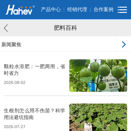
产品中心
经销代理
合作案例
肥料百科
新闻聚焦
客户案例
颗粒水溶肥：一肥两用，省
时省力
2026-08-02
生根剂怎么用不伤苗？科学
用法避坑指南
2026-07-27